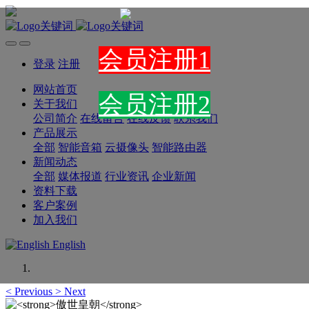
会员注册1
登录
注册
网站首页
会员注册
2
关于我们
公司简介
在线留言
在线反馈
联系我们
产品展示
全部
智能音箱
云摄像头
智能路由器
新闻动态
全部
媒体报道
行业资讯
企业新闻
资料下载
客户案例
加入我们
English
<
Previous
>
Next