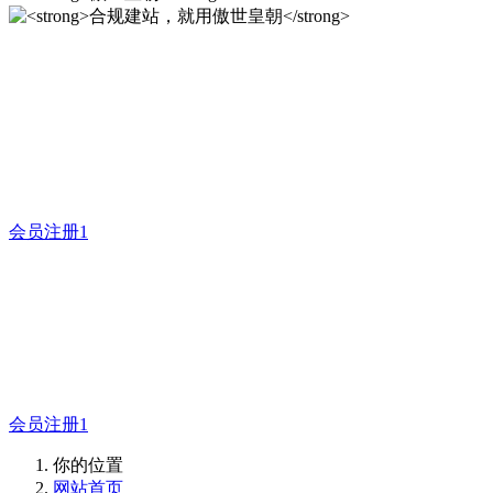
合规建站，就用傲世皇朝
12年专注于米拓企业建站系统的研发，为你提供合规、安全、
专业的官网解决方案！
会员注册1
傲世皇朝
合规建站，就用傲世皇朝
会员注册1
你的位置
网站首页