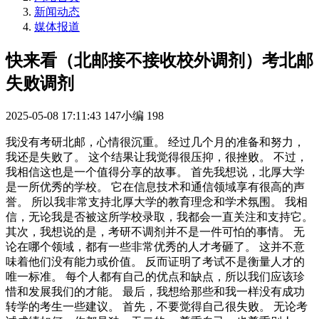
新闻动态
媒体报道
快来看（北邮接不接收校外调剂）考北邮
失败调剂
2025-05-08 17:11:43
147小编
198
我没有考研北邮，心情很沉重。 经过几个月的准备和努力，
我还是失败了。 这个结果让我觉得很压抑，很挫败。 不过，
我相信这也是一个值得分享的故事。 首先我想说，北厚大学
是一所优秀的学校。 它在信息技术和通信领域享有很高的声
誉。 所以我非常支持北厚大学的教育理念和学术氛围。 我相
信，无论我是否被这所学校录取，我都会一直关注和支持它。
其次，我想说的是，考研不调剂并不是一件可怕的事情。 无
论在哪个领域，都有一些非常优秀的人才考砸了。 这并不意
味着他们没有能力或价值。 反而证明了考试不是衡量人才的
唯一标准。 每个人都有自己的优点和缺点，所以我们应该珍
惜和发展我们的才能。 最后，我想给那些和我一样没有成功
转学的考生一些建议。 首先，不要觉得自己很失败。 无论考