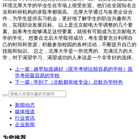
环境北厚大学的毕业生在市场上很受欢迎。他们在全国知名企
业和科研机构的录取率都很高。 北厚大学通过与各类企业合
作，为学生提供实习机会，更好地了解学生的职业兴趣和方
向，实现职业发展目标。 以上是北京邮电大学调整的几个要
素。如果考生能够满足这些要素，就很有可能成为北京邮电大
学的学生。 想要在北后大学取得成功，考生需要充分利用自
己的时间和资源，积极参加校园的各种活动，不断提升自己的
技能和知识。 总之，北厚大学是一所优秀的、充满活力的大
学，对于渴望学习、渴望成功的人来说是一个非常好的选择。
上一篇
: 越早知道越好（医学考研比较容易的学校）医
学考研最容易的学校
下一篇
: 学到了（北航都有啥专业）北航办学特色
新闻动态
媒体报道
行业资讯
企业新闻
为您推荐