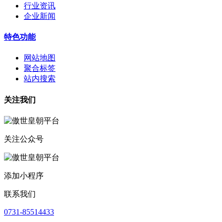
行业资讯
企业新闻
特色功能
网站地图
聚合标签
站内搜索
关注我们
关注公众号
添加小程序
联系我们
0731-85514433