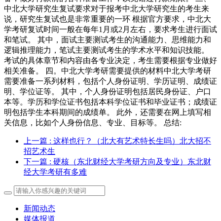
中北大学研究生复试要求对于报考中北大学研究生的考生来
说，研究生复试也是非常重要的一环 根据官方要求，中北大
学考研复试时间一般在每年1月或2月左右，要求考生进行面试
和笔试。 其中，面试主要测试考生的沟通能力、思维能力和
逻辑推理能力，笔试主要测试考生的学术水平和知识技能。
考试的具体章节和内容由各专业决定，考生需要根据专业做好
相关准备。 四。中北大学考研需要提供的材料中北大学考研
需要准备一系列材料，包括个人身份证明、学历证明、成绩证
明、学位证等。 其中，个人身份证明包括居民身份证、户口
本等。学历和学位证书包括本科学位证书和毕业证书；成绩证
明包括学生本科期间的成绩单。 此外，还需要在网上填写相
关信息，比如个人身份信息、专业、目标等。 总结:
上一篇
: 这样也行？（北大有艺术特长生吗）北大招不
招艺术生
下一篇
: 硬核（东北财经大学考研方向及专业）东北财
经大学考研有多难
新闻动态
媒体报道