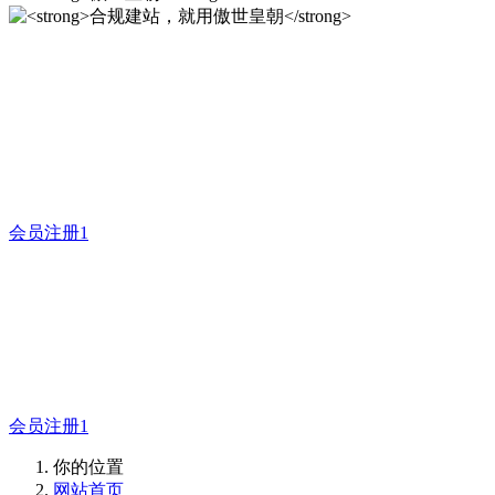
合规建站，就用傲世皇朝
12年专注于米拓企业建站系统的研发，为你提供合规、安全、
专业的官网解决方案！
会员注册1
傲世皇朝
合规建站，就用傲世皇朝
会员注册1
你的位置
网站首页