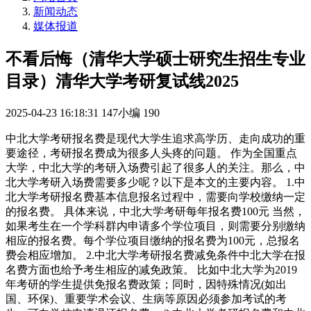
新闻动态
媒体报道
不看后悔（清华大学硕士研究生招生专业
目录）清华大学考研复试线2025
2025-04-23 16:18:31
147小编
190
中北大学考研报名费是现代大学生追求高学历、走向成功的重
要途径，考研报名费成为很多人头疼的问题。 作为全国重点
大学，中北大学的考研入场费引起了很多人的关注。那么，中
北大学考研入场费需要多少呢？以下是本文的主要内容。 1.中
北大学考研报名费基本信息报名过程中，需要向学校缴纳一定
的报名费。 具体来说，中北大学考研每年报名费100元 当然，
如果考生在一个学科群内申请多个学位项目，则需要分别缴纳
相应的报名费。每个学位项目缴纳的报名费为100元，总报名
费会相应增加。 2.中北大学考研报名费减免条件中北大学在报
名费方面也给予考生相应的减免政策。 比如中北大学为2019
年考研的学生提供免报名费政策；同时，因特殊情况(如出
国、环保)、重要学术会议、生病等原因必须参加考试的考