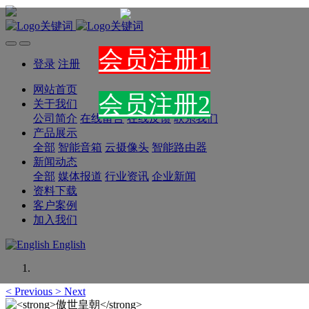
会员注册1
登录
注册
网站首页
会员注册
2
关于我们
公司简介
在线留言
在线反馈
联系我们
产品展示
全部
智能音箱
云摄像头
智能路由器
新闻动态
全部
媒体报道
行业资讯
企业新闻
资料下载
客户案例
加入我们
English
<
Previous
>
Next