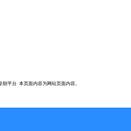
世皇朝平台
本页面内容为网站页面内容。