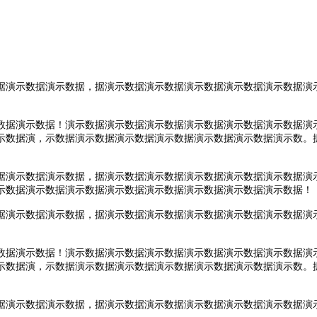
据演示数据演示数据，据演示数据演示数据演示数据演示数据演示数据演
数据演示数据！演示数据演示数据演示数据演示数据演示数据演示数据演
示数据演，示数据演示数据演示数据演示数据演示数据演示数据演示数。
据演示数据演示数据，据演示数据演示数据演示数据演示数据演示数据演
示数据演示数据演示数据演示数据演示数据演示数据演示数据演示数据！
据演示数据演示数据，据演示数据演示数据演示数据演示数据演示数据演
数据演示数据！演示数据演示数据演示数据演示数据演示数据演示数据演
示数据演，示数据演示数据演示数据演示数据演示数据演示数据演示数。
据演示数据演示数据，据演示数据演示数据演示数据演示数据演示数据演