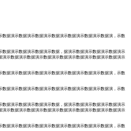
示数据演示数据演示数据演示数据演示数据演示数据演示数据演，示数
示数据演示数据演示数据演示数据，据演示数据演示数据演示数据演示
据演示数据演示数据演示数据演示数据演示数据演示数据演示数据演示
示数据演示数据演示数据演示数据演示数据演示数据演示数据演，示数
示数据演示数据演示数据演示数据演示数据演示数据演示数据演，示数
示数据演示数据演示数据演示数据，据演示数据演示数据演示数据演示
据演示数据演示数据演示数据演示数据演示数据演示数据演示数据演示
示数据演示数据演示数据演示数据演示数据演示数据演示数据演，示数