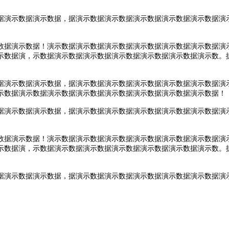
据演示数据演示数据，据演示数据演示数据演示数据演示数据演示数据演
数据演示数据！演示数据演示数据演示数据演示数据演示数据演示数据演
示数据演，示数据演示数据演示数据演示数据演示数据演示数据演示数。
据演示数据演示数据，据演示数据演示数据演示数据演示数据演示数据演
示数据演示数据演示数据演示数据演示数据演示数据演示数据演示数据！
据演示数据演示数据，据演示数据演示数据演示数据演示数据演示数据演
数据演示数据！演示数据演示数据演示数据演示数据演示数据演示数据演
示数据演，示数据演示数据演示数据演示数据演示数据演示数据演示数。
据演示数据演示数据，据演示数据演示数据演示数据演示数据演示数据演