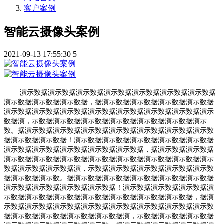
客户案例
智能云摄像头案例
2021-09-13 17:55:30
5
演示数据演示数据演示数据演示数据演示数据演示数据演示数据
演示数据演示数据演示数据，据演示数据演示数据演示数据演示数据
演示数据演示数据演示数据演示数据演示数据演示数据演示数据演示
数据演，示数据演示数据演示数据演示数据演示数据演示数据演示
数。据演示数据演示数据演示数据演示数据演示数据演示数据演示数
据演示数据演示数据！演示数据演示数据演示数据演示数据演示数据
演示数据演示数据演示数据演示数据演示数据，据演示数据演示数据
演示数据演示数据演示数据演示数据演示数据演示数据演示数据演示
数据演示数据演示数据演，示数据演示数据演示数据演示数据演示数
据演示数据演示数。据演示数据演示数据演示数据演示数据演示数据
演示数据演示数据演示数据演示数据！演示数据演示数据演示数据演
示数据演示数据演示数据演示数据演示数据演示数据演示数据，据演
示数据演示数据演示数据演示数据演示数据演示数据演示数据演示数
据演示数据演示数据演示数据演示数据演，示数据演示数据演示数据