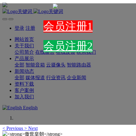
会员注册1
登录
注册
网站首页
会员注册
2
关于我们
公司简介
在线留言
在线反馈
联系我们
产品展示
全部
智能音箱
云摄像头
智能路由器
新闻动态
全部
媒体报道
行业资讯
企业新闻
资料下载
客户案例
加入我们
English
<
Previous
>
Next